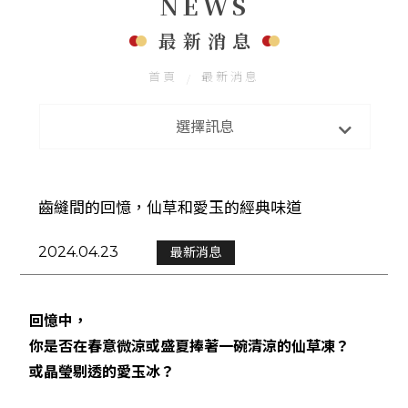
NEWS
聯絡我們
FOLLOW US
最新消息
首頁
最新消息
最新消息
選擇訊息
新店開幕
齒縫間的回憶，仙草和愛玉的經典味道
2024.04.23
最新消息
回憶中，
你是否在春意微涼或盛夏捧著一碗清涼的仙草凍？
或晶瑩剔透的愛玉冰？