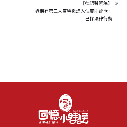
【律師聲明稿】
近期有第三人宣稱邀請入伙實則詐欺，
已採法律行動