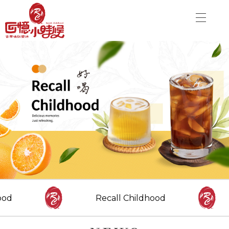
關於品牌
加盟優勢
飲品介紹
關於品牌
分店資訊
加盟優勢
最新消息
聯絡我們
飲品介紹
分店資訊
CONTACT US
最新消息
od
Recall Childhood
Danny00203@yahoo.com.tw