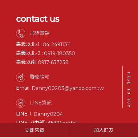
contact us
加盟電話
嘉義以北-1 :
04-24911311
嘉義以北-2 :
0919-180350
嘉義以南:
0917-657258
PAGE TO TOP
聯絡信箱.
Email:
Danny00203@yahoo.com.tw
LINE資訊.
LINE-1:
Danny0204
LINE-2(中部):
@996pddcf
立即來電
加入好友