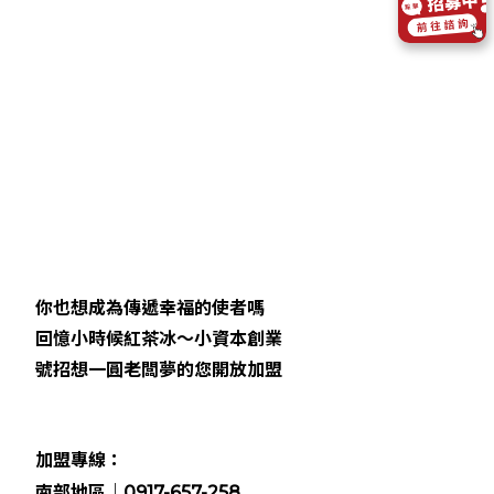
你也想成為傳遞幸福的使者嗎
回憶小時候紅茶冰～小資本創業
號招想一圓老闆夢的您開放加盟
加盟專線：
南部地區｜0917-657-258