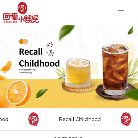
關於品牌
加盟優勢
飲品介紹
關於品牌
分店資訊
加盟優勢
最新消息
聯絡我們
飲品介紹
分店資訊
CONTACT US
Danny00203@yahoo.com.tw
最新消息
ood
Recall Childhood