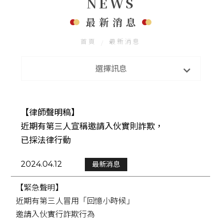
NEWS
FOLLOW US
聯絡我們
最新消息
首頁
最新消息
最新消息
選擇訊息
新店開幕
【律師聲明稿】
近期有第三人宣稱邀請入伙實則詐欺，
已採法律行動
2024.04.12
最新消息
【緊急聲明】
近期有第三人冒用「回憶小時候」
邀請入伙實行詐欺行為