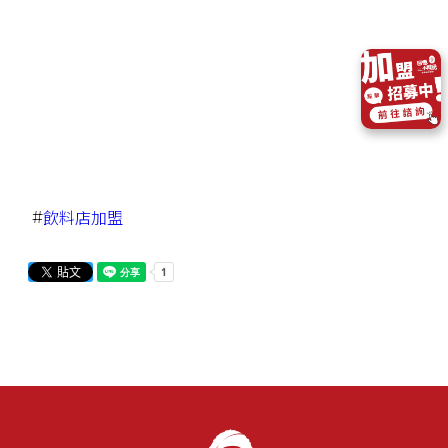
#
飲料店加盟