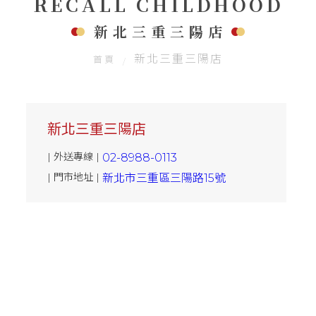
RECALL CHILDHOOD
聯絡我們
新北三重三陽店
新北三重三陽店
首頁
新北三重三陽店
| 外送專線 |
02-8988-0113
| 門市地址 |
新北市三重區三陽路15號