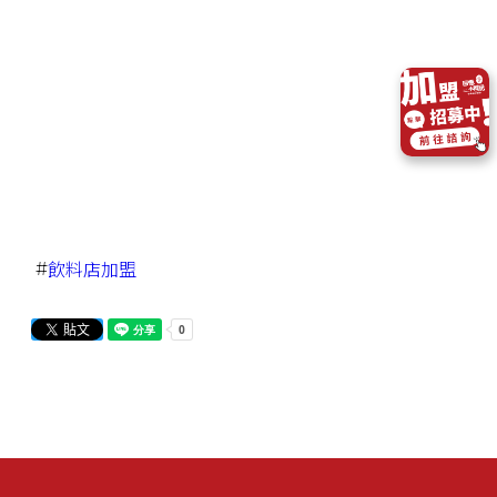
#
飲料店加盟