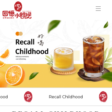
關於品牌
加盟優勢
飲品介紹
關於品牌
分店資訊
加盟優勢
最新消息
聯絡我們
飲品介紹
分店資訊
CONTACT US
Danny00203@yahoo.com.tw
最新消息
hood
Recall Childhood
FOLLOW US