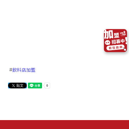
#
飲料店加盟