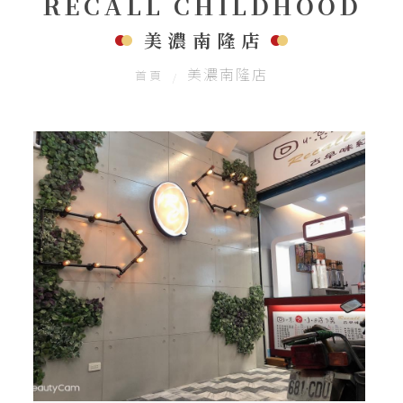
RECALL CHILDHOOD
聯絡我們
美濃南隆店
美濃南隆店
首頁