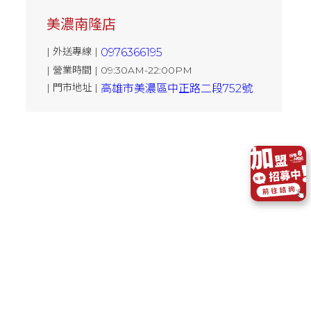
美濃南隆店
| 外送專線 |
0976366195
| 營業時間 | 09:30AM-22:00PM
| 門市地址 |
高雄市美濃區中正路二段752號