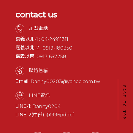
contact us
加盟電話
嘉義以北-1 :
04-24911311
嘉義以北-2 :
0919-180350
嘉義以南:
0917-657258
聯絡信箱.
Email:
Danny00203@yahoo.com.tw
PAGE TO TOP
LINE資訊.
LINE-1:
Danny0204
LINE-2(中部):
@996pddcf