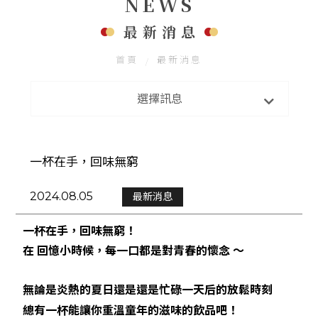
NEWS
聯絡我們
FOLLOW US
最新消息
首頁
最新消息
最新消息
選擇訊息
新店開幕
一杯在手，回味無窮
2024.08.05
最新消息
一杯在手，回味無窮！
在 回憶小時候，每一口都是對青春的懷念 ～
無論是炎熱的夏日還是還是忙碌一天后的放鬆時刻
總有一杯能讓你重溫童年的滋味的飲品吧！