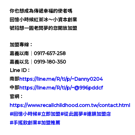
你也想成為傳遞幸福的使者嗎
回憶小時候紅茶冰～小資本創業
號招想一圓老闆夢的您開放加盟
加盟專線：
嘉義以南｜0917-657-258
嘉義以北｜0919-180-350
Line ID：
南部
https://line.me/R/ti/p/~Danny0204
中部
https://line.me/R/ti/p/~@996pddcf
官網：
https://www.recallchildhood.com.tw/contact.html
#回憶小時候
#立即加盟
#從此圓夢
#連鎖加盟店
#手搖飲創業
#加盟推薦