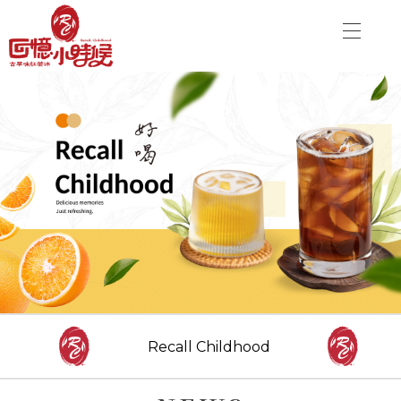
關於品牌
加盟優勢
飲品介紹
關於品牌
分店資訊
加盟優勢
最新消息
聯絡我們
飲品介紹
分店資訊
CONTACT US
最新消息
Recall Childhood
Danny00203@yahoo.com.tw