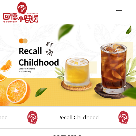
關於品牌
加盟優勢
飲品介紹
關於品牌
分店資訊
加盟優勢
最新消息
聯絡我們
飲品介紹
分店資訊
CONTACT US
最新消息
ood
Recall Childhood
Danny00203@yahoo.com.tw