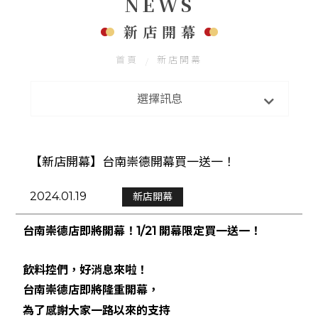
NEWS
聯絡我們
FOLLOW US
新店開幕
首頁
新店開幕
最新消息
選擇訊息
新店開幕
【新店開幕】台南崇德開幕買一送一！
2024.01.19
新店開幕
台南崇德店即將開幕！1/21 開幕限定買一送一！
飲料控們，好消息來啦！
台南崇德店即將隆重開幕，
為了感謝大家一路以來的支持