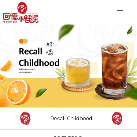
關於品牌
加盟優勢
飲品介紹
關於品牌
分店資訊
加盟優勢
最新消息
聯絡我們
飲品介紹
分店資訊
CONTACT US
最新消息
Recall Childhood
Danny00203@yahoo.com.tw