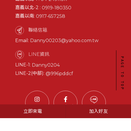
嘉義以北-2 :
0919-180350
嘉義以南:
0917-657258
聯絡信箱.
Email:
Danny00203@yahoo.com.tw
LINE資訊.
PAGE TO TOP
LINE-1:
Danny0204
LINE-2(中部):
@996pddcf
Instagram
Facebook
Line@
立即來電
加入好友
2020© Copyright All Rights Reserved
蘋果網頁設計