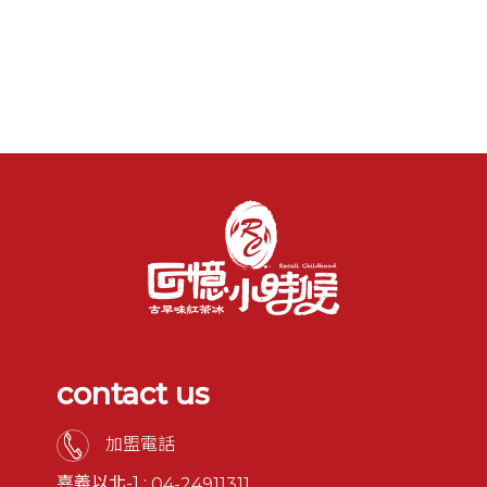
contact us
加盟電話
嘉義以北-1 :
04-24911311