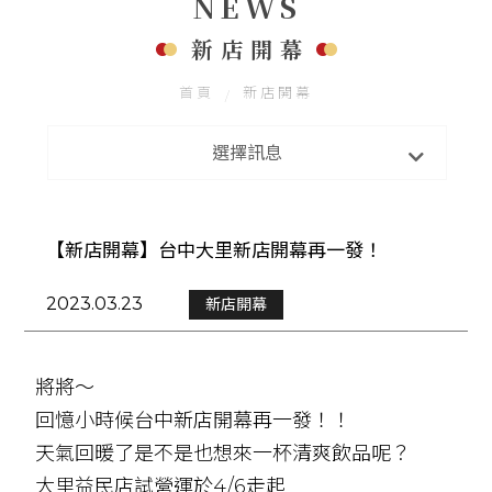
NEWS
聯絡我們
FOLLOW US
新店開幕
首頁
新店開幕
最新消息
選擇訊息
新店開幕
【新店開幕】台中大里新店開幕再一發！
2023.03.23
新店開幕
將將～
回憶小時候台中新店開幕再一發！！
天氣回暖了是不是也想來一杯清爽飲品呢？
大里益民店試營運於4/6走起