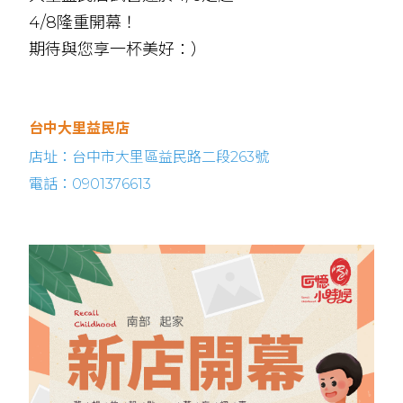
4/8隆重開幕！
期待與您享一杯美好：）
台中大里益民店
店址：台中市大里區益民路二段263號
電話：0901376613