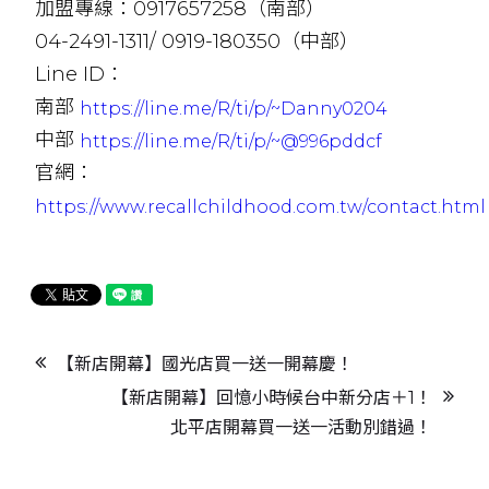
加盟專線：0917657258（南部）
04-2491-1311/ 0919-180350（中部）
Line ID：
南部
https://line.me/R/ti/p/~Danny0204
中部
https://line.me/R/ti/p/~@996pddcf
官網：
https://www.recallchildhood.com.tw/contact.html
【新店開幕】國光店買一送一開幕慶！
【新店開幕】回憶小時候台中新分店＋1！
北平店開幕買一送一活動別錯過！