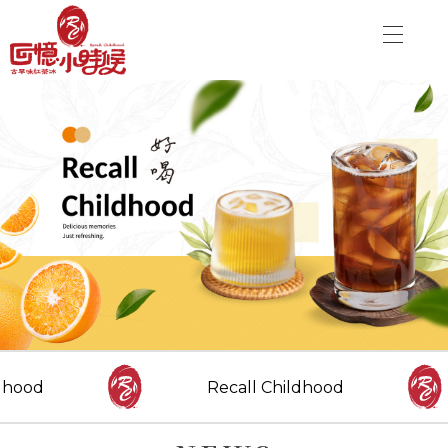
關於品牌
加盟優勢
飲品介紹
關於品牌
分店資訊
加盟優勢
最新消息
聯絡我們
飲品介紹
分店資訊
CONTACT US
Danny00203@yahoo.com.tw
最新消息
dhood
Recall Childhood