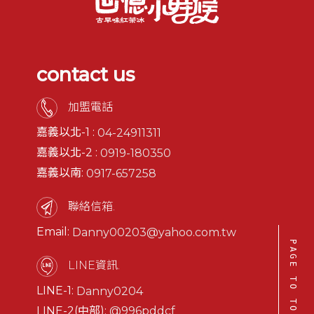
contact us
加盟電話
嘉義以北-1 :
04-24911311
嘉義以北-2 :
0919-180350
嘉義以南:
0917-657258
聯絡信箱.
Email:
Danny00203@yahoo.com.tw
PAGE TO TOP
LINE資訊.
LINE-1:
Danny0204
LINE-2(中部):
@996pddcf