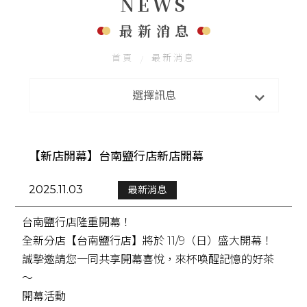
NEWS
FOLLOW US
聯絡我們
最新消息
首頁
最新消息
最新消息
選擇訊息
新店開幕
【新店開幕】台南鹽行店新店開幕
2025.11.03
最新消息
台南鹽行店隆重開幕！
全新分店【台南鹽行店】將於 11/9（日）盛大開幕！
誠摯邀請您一同共享開幕喜悅，來杯喚醒記憶的好茶
～
開幕活動