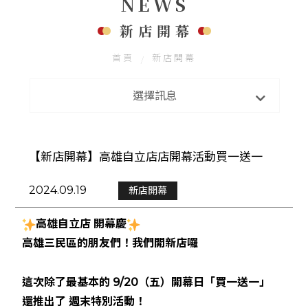
NEWS
聯絡我們
新店開幕
FOLLOW US
首頁
新店開幕
最新消息
選擇訊息
新店開幕
【新店開幕】高雄自立店店開幕活動買一送一
2024.09.19
新店開幕
高雄自立店
開幕慶
高雄三民區的朋友們！我們開新店囉
這次除了最基本的 9/20（五）開幕日「買一送一」
還推出了 週末特別活動！