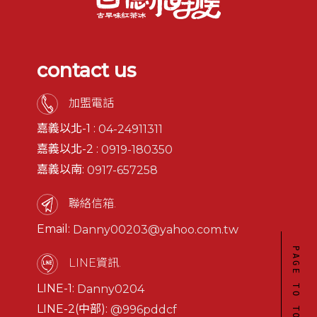
contact us
加盟電話
嘉義以北-1 :
04-24911311
嘉義以北-2 :
0919-180350
嘉義以南:
0917-657258
聯絡信箱.
Email:
Danny00203@yahoo.com.tw
PAGE TO TOP
LINE資訊.
LINE-1:
Danny0204
LINE-2(中部):
@996pddcf