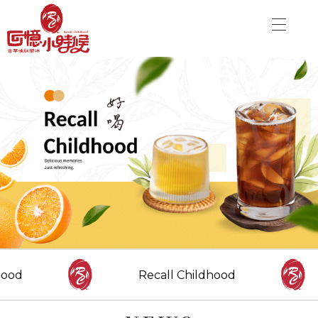
關於品牌
加盟優勢
飲品介紹
關於品牌
分店資訊
加盟優勢
最新消息
聯絡我們
飲品介紹
分店資訊
CONTACT US
最新消息
ood
Recall Childhood
Danny00203@yahoo.com.tw