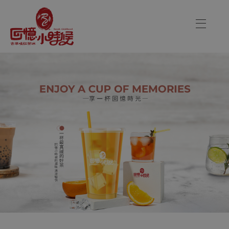
飲料店品牌加盟讓你創業自由又
關於品牌
加盟優勢
飲品介紹
關於品牌
分店資訊
加盟優勢
最新消息
聯絡我們
飲品介紹
分店資訊
CONTACT US
最新消息
Danny00203@yahoo.com.tw