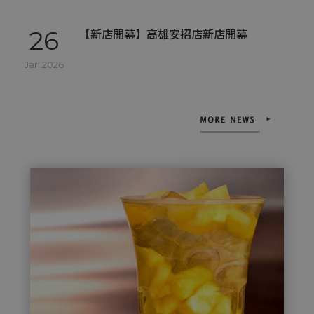
Jan.2026
03
【新店開幕】台南鹽行店新店開幕
Nov.2025
22
【新店開幕】高雄路竹中興新店開幕
Sep.2025
08
【新店開幕】高雄桂陽新店開幕
Aug.2025
08
【新店開幕】原桂林店移至桂陽店
Aug.2025