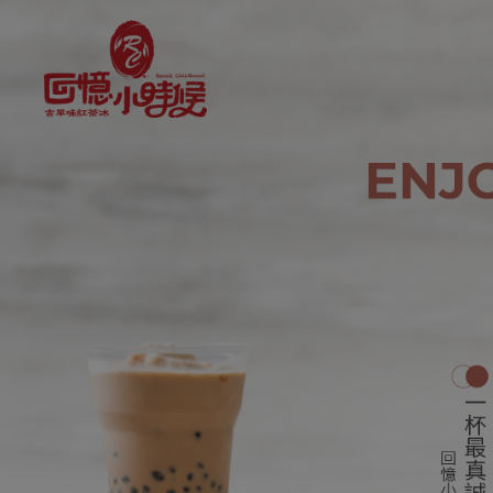
飲料店品牌加盟讓你創業自由又
關於品牌
加盟優勢
飲品介紹
分店資訊
最新消息
聯絡我們