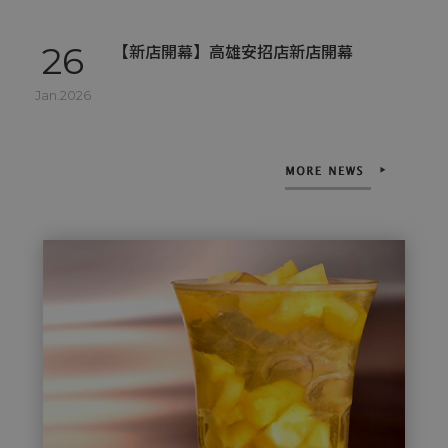
Jan.2026
03
【新店開幕】台南鹽行店新店開幕
Nov.2025
22
【新店開幕】高雄路竹中興新店開幕
Sep.2025
08
【新店開幕】高雄桂陽新店開幕
Aug.2025
08
【新店開幕】原桂林店移至桂陽店
Aug.2025