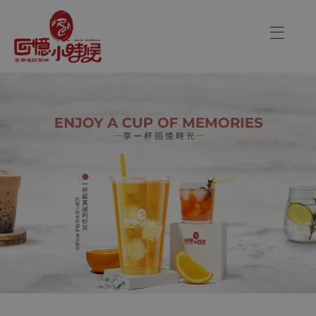
飲料店品牌加盟讓你創業自由又
關於品牌
加盟優勢
飲品介紹
關於品牌
分店資訊
加盟優勢
最新消息
聯絡我們
飲品介紹
分店資訊
CONTACT US
最新消息
Danny00203@yahoo.com.tw